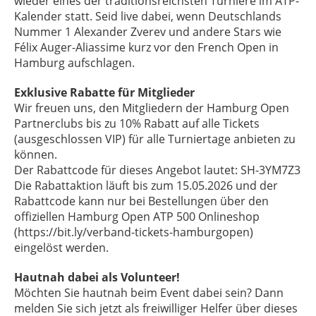
wieder eines der traditionsreichsten Turniere im ATP-
Kalender statt. Seid live dabei, wenn Deutschlands
Nummer 1 Alexander Zverev und andere Stars wie
Félix Auger-Aliassime kurz vor den French Open in
Hamburg aufschlagen.
Exklusive Rabatte für Mitglieder
Wir freuen uns, den Mitgliedern der Hamburg Open
Partnerclubs bis zu 10% Rabatt auf alle Tickets
(ausgeschlossen VIP) für alle Turniertage anbieten zu
können.
Der Rabattcode für dieses Angebot lautet: SH-3YM7Z3
Die Rabattaktion läuft bis zum 15.05.2026 und der
Rabattcode kann nur bei Bestellungen über den
offiziellen Hamburg Open ATP 500 Onlineshop
(https://bit.ly/verband-tickets-hamburgopen)
eingelöst werden.
Hautnah dabei als Volunteer!
Möchten Sie hautnah beim Event dabei sein? Dann
melden Sie sich jetzt als freiwilliger Helfer über dieses