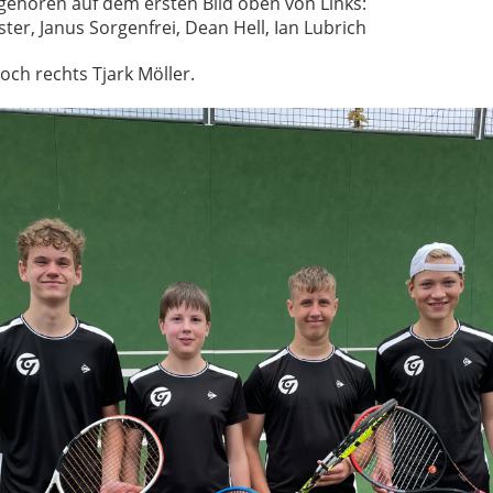
gehören auf dem ersten Bild oben von Links:
er, Janus Sorgenfrei, Dean Hell, Ian Lubrich
och rechts Tjark Möller.