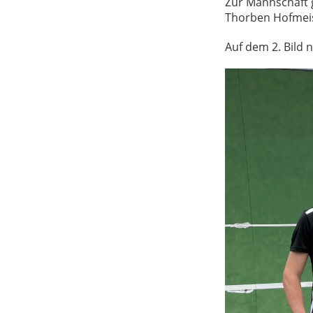
Zur Mannschaft 
Thorben Hofmeist
Auf dem 2. Bild n