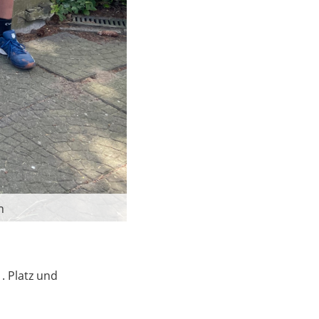
h
1. Platz und