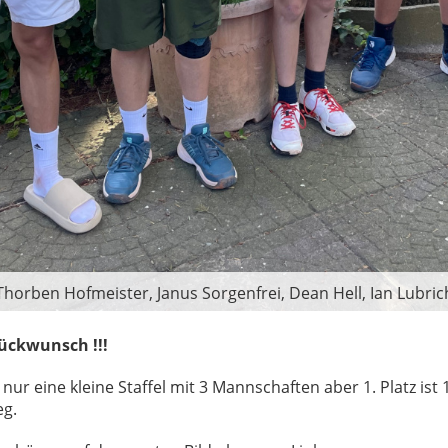
Thorben Hofmeister, Janus Sorgenfrei, Dean Hell, Ian Lubric
ückwunsch !!!
nur eine kleine Staffel mit 3 Mannschaften aber 1. Platz ist 
eg.