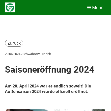
Menü
Zurück
20.04.2024
, Schwabrow Hinrich
Saisoneröffnung 2024
Am 20. April 2024 war es endlich soweit! Die
Außensaison 2024 wurde offiziell eröffnet.