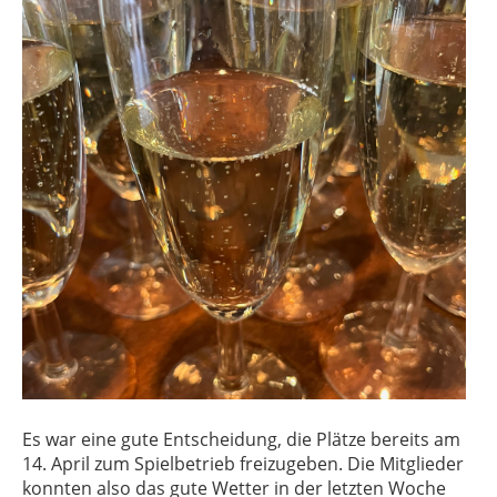
Es war eine gute Entscheidung, die Plätze bereits am
14. April zum Spielbetrieb freizugeben. Die Mitglieder
konnten also das gute Wetter in der letzten Woche