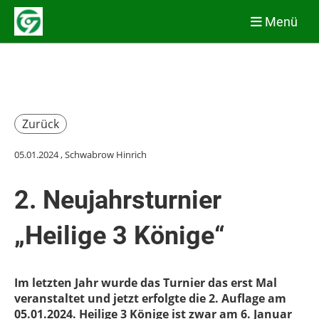
Menü
Zurück
05.01.2024
, Schwabrow Hinrich
2. Neujahrsturnier
„Heilige 3 Könige“
Im letzten Jahr wurde das Turnier das erst Mal
veranstaltet und jetzt erfolgte die 2. Auflage am
05.01.2024. Heilige 3 Könige ist zwar am 6. Januar