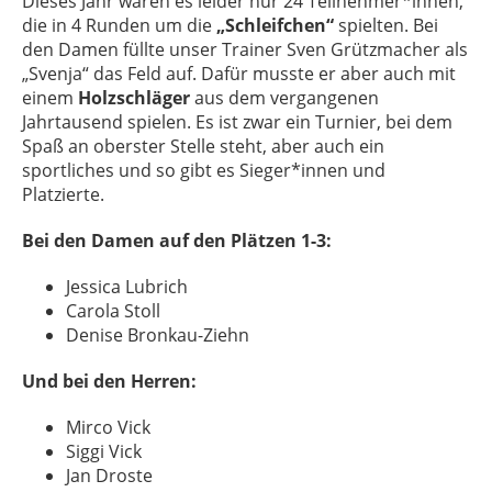
Dieses Jahr waren es leider nur 24 Teilnehmer*innen,
die in 4 Runden um die
„Schleifchen“
spielten. Bei
den Damen füllte unser Trainer Sven Grützmacher als
„Svenja“ das Feld auf. Dafür musste er aber auch mit
einem
Holzschläger
aus dem vergangenen
Jahrtausend spielen. Es ist zwar ein Turnier, bei dem
Spaß an oberster Stelle steht, aber auch ein
sportliches und so gibt es Sieger*innen und
Platzierte.
Bei den Damen auf den Plätzen 1-3:
Jessica Lubrich
Carola Stoll
Denise Bronkau-Ziehn
Und bei den Herren:
Mirco Vick
Siggi Vick
Jan Droste