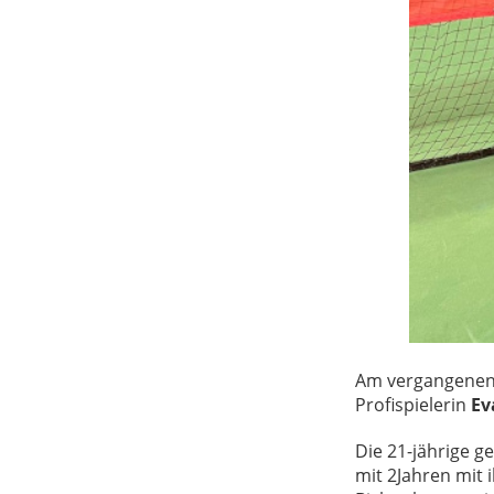
Am vergangenen 
Profispielerin
Ev
Die 21-jährige g
mit 2Jahren mit 