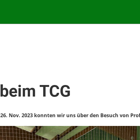
t beim TCG
. Nov. 2023 konnten wir uns über den Besuch von Profis