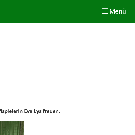
Menü
pielerin Eva Lys freuen.