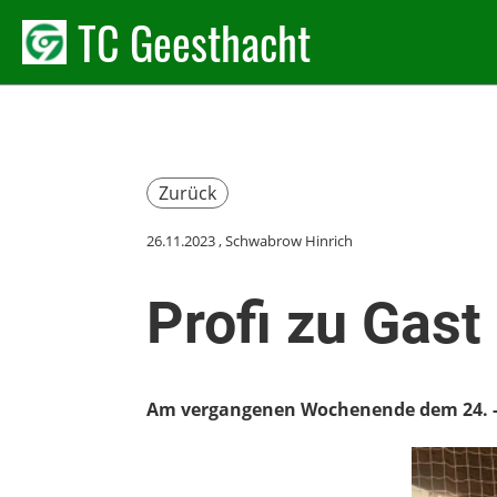
TC Geesthacht
Zurück
26.11.2023
, Schwabrow Hinrich
Profi zu Gas
Am vergangenen Wochenende dem 24. -26