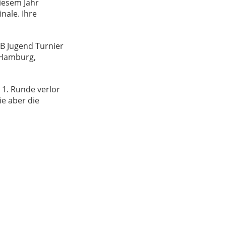
iesem Jahr
nale. Ihre
B Jugend Turnier
 Hamburg,
 1. Runde verlor
ie aber die