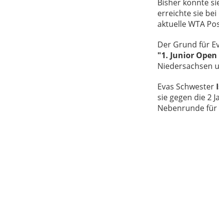
Bisher konnte si
erreichte sie b
aktuelle WTA Posi
Der Grund für E
"1. Junior Open
Niedersachsen un
Evas Schwester
sie gegen die 2 J
Nebenrunde für s