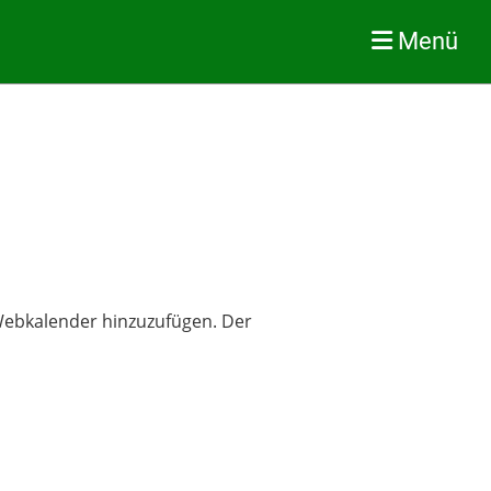
Menü
s Webkalender hinzuzufügen. Der