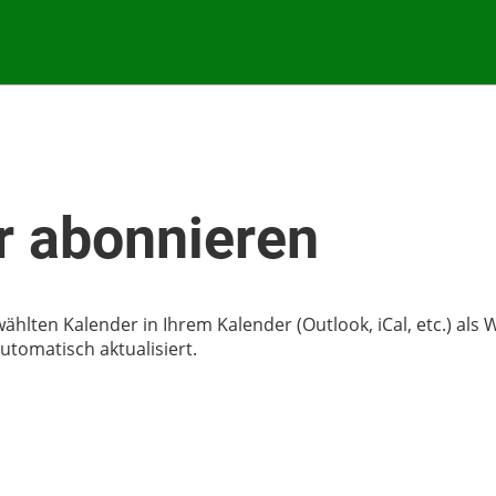
 abonnieren
wählten Kalender in Ihrem Kalender (Outlook, iCal, etc.) al
tomatisch aktualisiert.